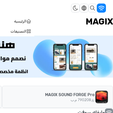
MAGIX
الرئيسية
التصنيفات
MAGIX SOUND FORGE Pro
208
790 م.ب
وايفاي سوفت