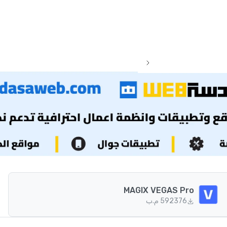
MAGIX VEGAS Pro
376
592 م.ب