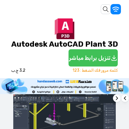
Autodesk AutoCAD Plant 3D
تنزيل برابط مباشر
كلمة مرور فك الضغط : 123
3.2 ج.ب