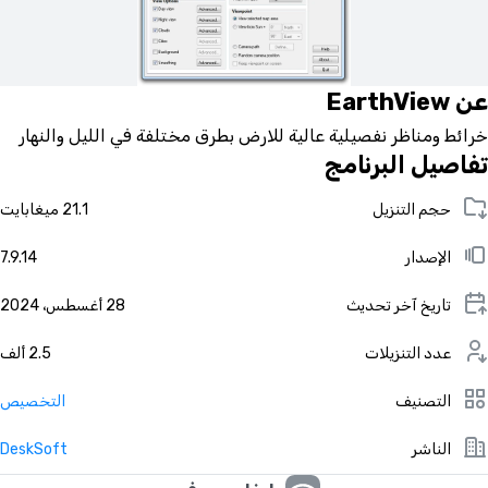
عن EarthView
خرائط ومناظر نفصيلية عالية للارض بطرق مختلفة في الليل والنهار
تفاصيل البرنامج
حجم التنزيل
21.1 ميغابايت
الإصدار
7.9.14
تاريخ آخر تحديث
28 أغسطس، 2024
عدد التنزيلات
2.5 ألف
التصنيف
التخصيص
الناشر
DeskSoft