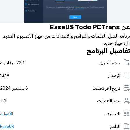
عن EaseUS Todo PCTrans
برنامج لنقل الملفات والبرامج والاعدادات من جهاز الكمبيوتر القديم
الى جهاز جديد
تفاصيل البرنامج
حجم التنزيل
72.1 ميغابايت
الإصدار
13.19
تاريخ آخر تحديث
6 سبتمبر، 2024
عدد التنزيلات
119
التصنيف
الأدوات
الناشر
EaseUS