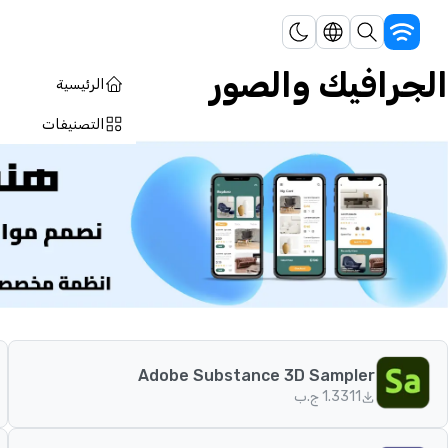
الجرافيك والصور
الرئيسية
التصنيفات
Adobe Substance 3D Sampler
311
1.3 ج.ب