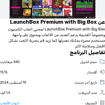
عن LaunchBox Premium with Big Box
LaunchBox Premium with Big Box لمحبي العاب الكمبيوت
وخصوصاً القديمة يدعم العديد من الالعاب ويحتوى على واجهة
مستخدم مميزة يمكنك تعديلها كما تريد قم بتجربة اللعب بشكل
افضل وسلاسة اكثر
تفاصيل البرنامج
حجم التنزيل
440 ميغابايت
الإصدار
13.15
تاريخ آخر تحديث
19 أغسطس، 2024
عدد التنزيلات
1.5 ألف
التصنيف
أدوات الالعاب